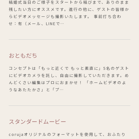
結婚式当日のご様子をスタートから結びまで、ありのまま
残したい方にオススメです。進行の他に、ゲストの皆様か
らビデオメッセージも撮影いたします。 事前打ち合わ
せ：有（メール、LINEで…
おともだち
コンセプトは「もっと近くで もっと素直に」5名のゲスト
にビデオカメラを託し、自由に撮影していただきます。め
んどくさい編集はプロにおまかせ！ 「ホームビデオのよ
うなあたたかさ」と「プ…
スタンダードムービー
corujaオリジナルのフォーマットを使用して、おふたり