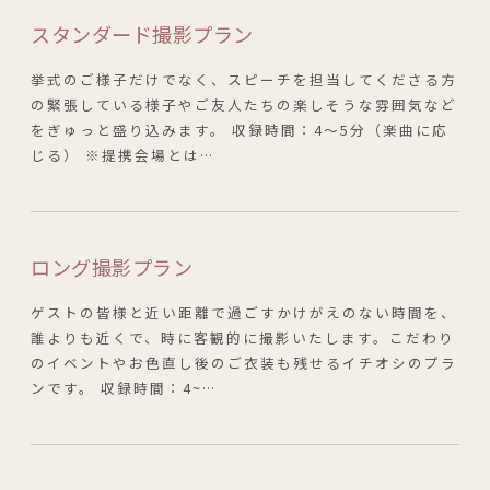
スタンダード撮影プラン
挙式のご様子だけでなく、スピーチを担当してくださる方
の緊張している様子やご友人たちの楽しそうな雰囲気など
をぎゅっと盛り込みます。 収録時間：4～5分（楽曲に応
じる） ※提携会場とは…
ロング撮影プラン
ゲストの皆様と近い距離で過ごすかけがえのない時間を、
誰よりも近くで、時に客観的に撮影いたします。こだわり
のイベントやお色直し後のご衣装も残せるイチオシのプラ
ンです。 収録時間：4~…