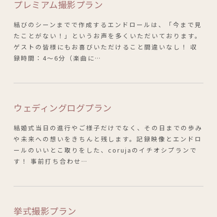
プレミアム撮影プラン
結びのシーンまでで作成するエンドロールは、「今まで見
たことがない！」というお声を多くいただいております。
ゲストの皆様にもお喜びいただけること間違いなし！ 収
録時間：4～6分（楽曲に…
ウェディングログプラン
結婚式当日の進行やご様子だけでなく、その日までの歩み
や未来への想いをきちんと残します。記録映像とエンドロ
ールのいいとこ取りをした、corujaのイチオシプランで
す！ 事前打ち合わせ…
挙式撮影プラン