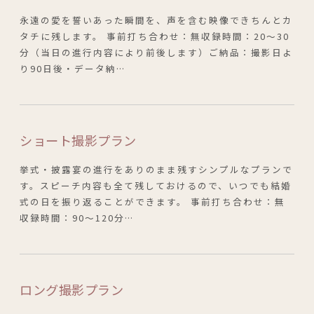
永遠の愛を誓いあった瞬間を、声を含む映像できちんとカ
タチに残します。 事前打ち合わせ：無収録時間：20～30
分（当日の進行内容により前後します）ご納品：撮影日よ
り90日後・データ納…
ショート撮影プラン
挙式・披露宴の進行をありのまま残すシンプルなプランで
す。スピーチ内容も全て残しておけるので、いつでも結婚
式の日を振り返ることができます。 事前打ち合わせ：無
収録時間：90～120分…
ロング撮影プラン